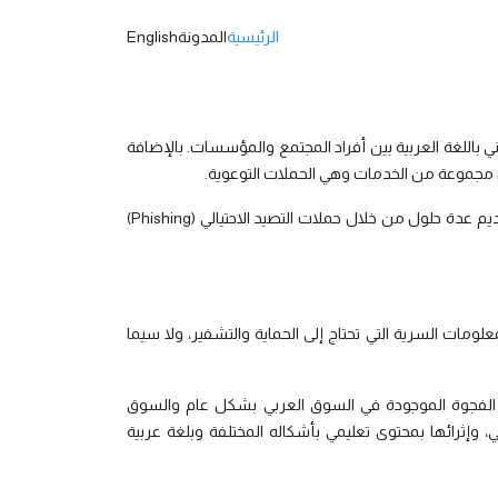
الرئيسية
المدونة
English
 باللغة العربية بين أفراد المجتمع والمؤسسات. بالإضافة
 مجموعة من الخدمات وهي الحملات التوعوية.
تعد سايبر إكس منصة لتدريب وتطوير المهارات في الأمن السيبراني، وبالإضافة إلى تقديم عدة حلول من خلال حملات التصيد الاحتيالي (Phishing)
معلومات السرية التي تحتاج إلى الحماية والتشفير، ولا سيما
الفجوة الموجودة في السوق العربي بشكل عام والسوق
إثرائها بمحتوى تعليمي بأشكاله المختلفة وبلغة عربية