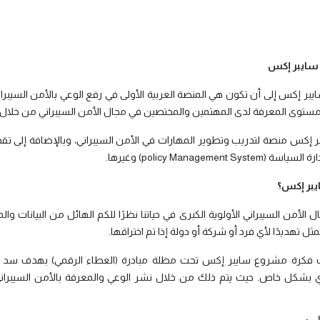
 سايبر إكس
بر إكس إلى أن تكون هي المنصة العربية الأولى في رفع الوعي بالأمن السيبراني
مستوى المعرفة لدى المهتمين والمختصين في مجال الأمن السيبراني من خلال
policy Management System) وغيرها.
يبر إكس؟
 الأمن السيبراني الأولوية الكبرى في حياتنا نظرًا للكم الهائل من البيانات وال
مثل تهديدًا لأي فرد أو شركة أو دولة إذا تم اختراقها.
ءت فكرة مشروع سايبر إكس تحت مظلة مبادرة (العطاء الرقمي) بهدف سد 
بشكل خاص. حيث يتم ذلك من خلال نشر الوعي والمعرفة بالأمن السيبراني، و